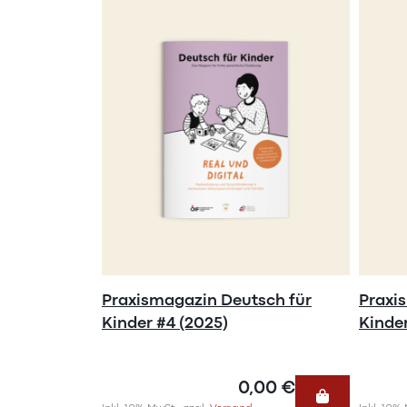
Praxismagazin Deutsch für
Praxi
Kinder #4 (2025)
Kinder
0,00 €