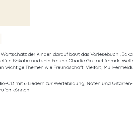
 Wortschatz der Kinder, darauf baut das Vorlesebuch „Bakab
reffen Bakabu und sein Freund Charlie Gru auf fremde Welte
en wichtige Themen wie Freundschaft, Vielfalt, Müllvermeid
dio-CD mit 6 Liedern zur Wertebildung, Noten und Gitarren-
rufen können.