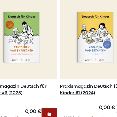
smagazin Deutsch für
Praxismagazin Deutsch f
 #3 (2025)
Kinder #1 (2024)
0,00 €
0,00 €