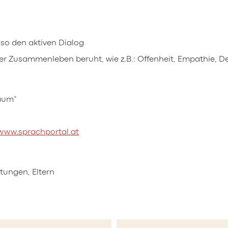
 so den aktiven Dialog
er Zusammenleben beruht, wie z.B.: Offenheit, Empathie, D
aum“
www.sprachportal.at
tungen, Eltern