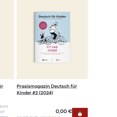
ür
Praxismagazin Deutsch für
Kinder #2 (2024)
Nicht
0,00 €
auf
Lager