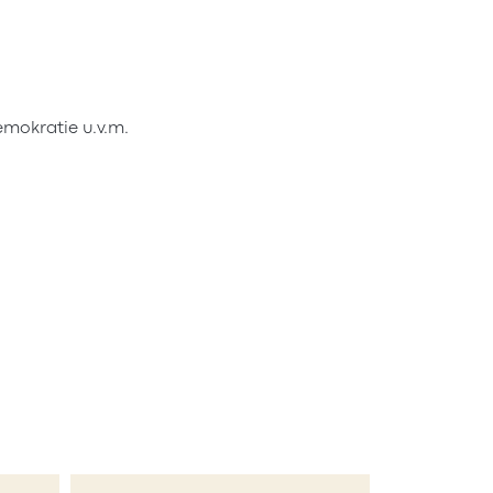
emokratie u.v.m.