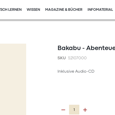
SCH LERNEN
WISSEN
MAGAZINE & BÜCHER
INFOMATERIAL
Bakabu - Abenteu
SKU
52107000
Inklusive Audio-CD