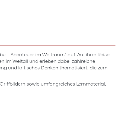
u – Abenteuer im Weltraum“ auf. Auf ihrer Reise
n im Weltall und erleben dabei zahlreiche
ung und kritisches Denken thematisiert, die zum
Griffbildern sowie umfangreiches Lernmaterial,