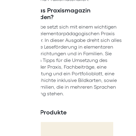
Wie ist das Praxismagazin
anzuwenden?
Jede Ausgabe setzt sich mit einem wichtigen
Thema der elementarpädagogischen Praxis
auseinander. In dieser Ausgabe dreht sich alles
um die frühe Leseförderung in elementaren
Bildungseinrichtungen und in Familien. Sie
finden darin Tipps für die Umsetzung des
Themas in der Praxis, Fachbeiträge, eine
Kreativanleitung und ein Portfolioblatt, eine
Vorlesegeschichte inklusive Bildkarten, sowie
Tipps für Familien, die in mehreren Sprachen
zur Verfügung stehen.
Ähnliche Produkte