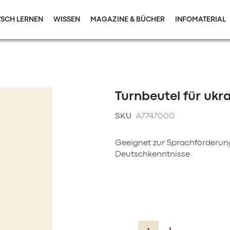
SCH LERNEN
WISSEN
MAGAZINE & BÜCHER
INFOMATERIAL
Turnbeutel für ukr
SKU
A7747000
Geeignet zur Sprachförderun
Deutschkenntnisse