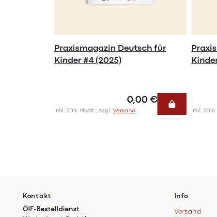
Praxismagazin Deutsch für
Praxi
Kinder #4 (2025)
Kinder
0,00 €
Inkl. 20% MwSt., zzgl.
Versand
Inkl. 20%
Kontakt
Info
ÖIF-Bestelldienst
Versand