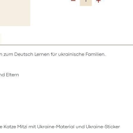
n zum Deutsch Lernen für ukrainische Familien.
nd Eltern
tze Mitzi mit Ukraine-Material und Ukraine-Sticker