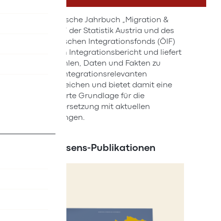
Das Statistische Jahrbuch „Migration &
Integration“ der Statistik Austria und des
Österreichischen Integrationsfonds (ÖIF)
ergänzt den Integrationsbericht und liefert
aktuelle Zahlen, Daten und Fakten zu
zentralen, integrationsrelevanten
Themenbereichen und bietet damit eine
faktenbasierte Grundlage für die
Auseinandersetzung mit aktuellen
Fragestellungen.
Neue Wissens-Publikationen