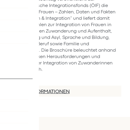
Österreichische Integrationsfonds (ÖIF) die
Broschüre „Frauen – Zahlen, Daten und Fakten
zu Migration & Integration“ und liefert damit
aktuelle Zahlen zur Integration von Frauen in
den Bereichen Zuwanderung und Aufenthalt,
Bevölkerung und Asyl, Sprache und Bildung,
Arbeit und Beruf sowie Familie und
Gesundheit. Die Broschüre beleuchtet anhand
von Statistiken Herausforderungen und
Chancen der Integration von Zuwanderinnen
in Österreich.
MEHR INFORMATIONEN
Kontakt