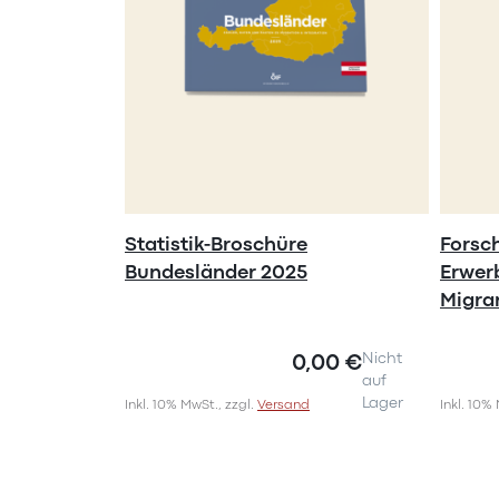
Statistik-Broschüre
Forsc
Bundesländer 2025
Erwer
Migra
0,00 €
Nicht
auf
Lager
Inkl. 10% MwSt., zzgl.
Versand
Inkl. 10%