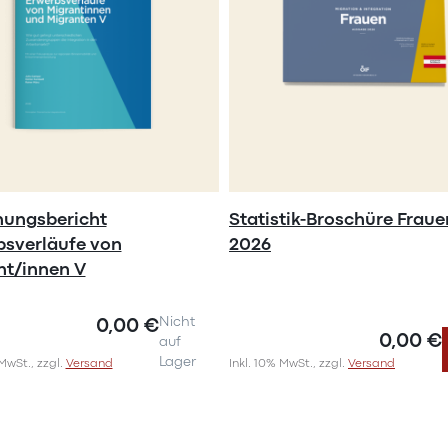
hungsbericht
Statistik-Broschüre Fraue
bsverläufe von
2026
nt/innen V
0,00 €
Nicht
0,00 €
auf
Lager
 MwSt., zzgl.
Versand
Inkl. 10% MwSt., zzgl.
Versand