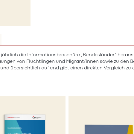
t jährlich die Informationsbroschüre „Bundesländer“ heraus.
ungen von Flüchtlingen und Migrant/innen sowie zu den Be
d übersichtlich auf und gibt einen direkten Vergleich zu d