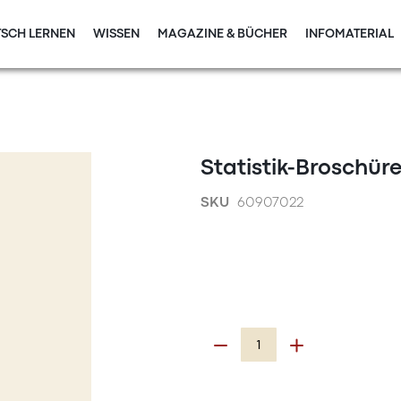
SCH LERNEN
WISSEN
MAGAZINE & BÜCHER
INFOMATERIAL
Statistik-Broschü
SKU
60907022