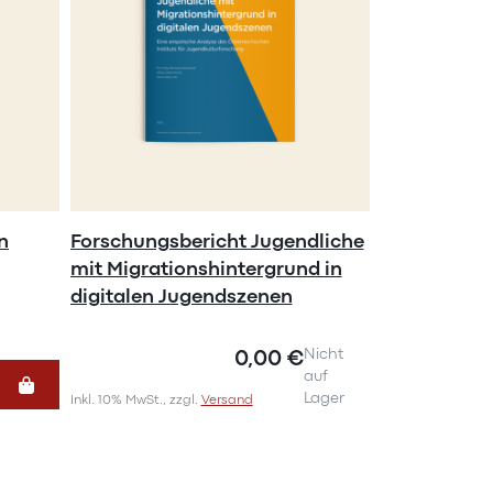
n
Forschungsbericht Jugendliche
mit Migrationshintergrund in
digitalen Jugendszenen
0,00 €
Nicht
auf
Lager
Inkl. 10% MwSt., zzgl.
Versand