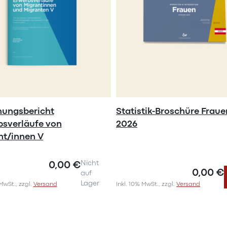
hungsbericht
Statistik-Broschüre Fraue
bsverläufe von
2026
nt/innen V
0,00 €
Nicht
0,00 €
auf
Lager
 MwSt., zzgl.
Versand
Inkl. 10% MwSt., zzgl.
Versand