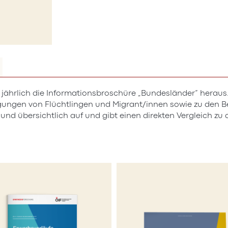
t jährlich die Informationsbroschüre „Bundesländer“ heraus.
ungen von Flüchtlingen und Migrant/innen sowie zu den Be
d übersichtlich auf und gibt einen direkten Vergleich zu d