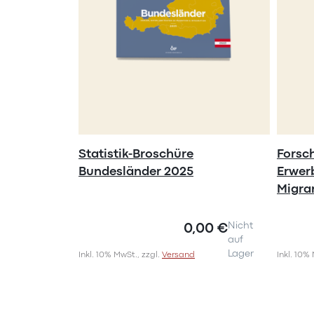
Statistik-Broschüre
Forsc
Bundesländer 2025
Erwer
Migra
0,00 €
Nicht
auf
Lager
Inkl. 10% MwSt., zzgl.
Versand
Inkl. 10%