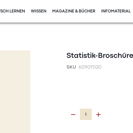
SCH LERNEN
WISSEN
MAGAZINE & BÜCHER
INFOMATERIAL
Statistik-Broschü
SKU
60907020