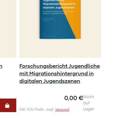
n
Forschungsbericht Jugendliche
mit Migrationshintergrund in
digitalen Jugendszenen
0,00 €
Nicht
auf
Lager
Inkl. 10% MwSt., zzgl.
Versand