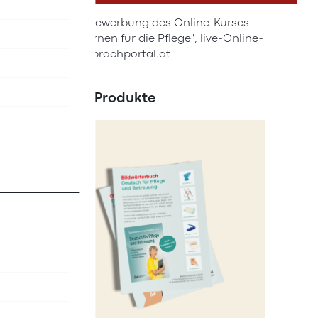
Plakat zur Bewerbung des Online-Kurses
"Deutsch lernen für die Pflege", live-Online-
Kurse auf Sprachportal.at
Ähnliche Produkte