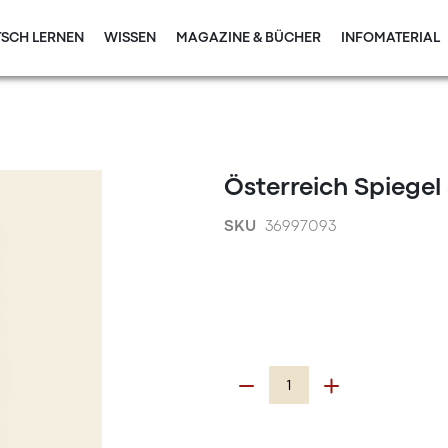
SCH LERNEN
WISSEN
MAGAZINE & BÜCHER
INFOMATERIAL
Österreich Spiegel
SKU
36997093