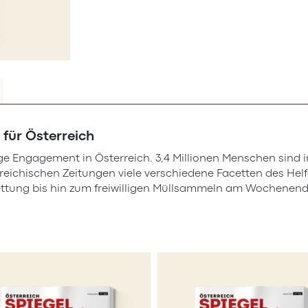
 für Österreich
ge Engagement in Österreich. 3,4 Millionen Menschen sind in 
terreichischen Zeitungen viele verschiedene Facetten des He
Rettung bis hin zum freiwilligen Müllsammeln am Wochenend