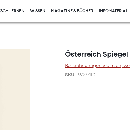
SCH LERNEN
WISSEN
MAGAZINE & BÜCHER
INFOMATERIAL
Österreich Spiegel
Benachrichtigen Sie mich, we
SKU
36997110