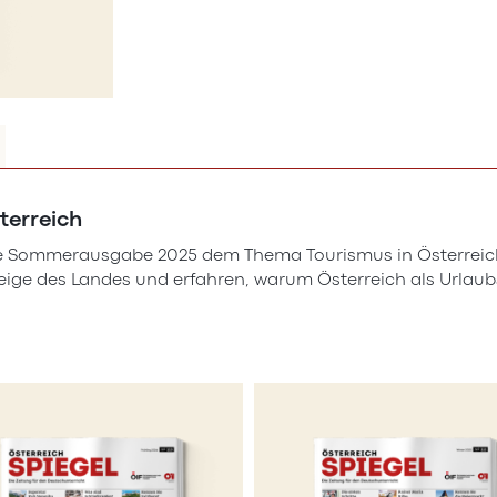
sterreich
die Sommerausgabe 2025 dem Thema Tourismus in Österreic
eige des Landes und erfahren, warum Österreich als Urlaubs