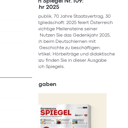
Österreich Spiegel Nr. 109:
Gedenkjahr 2025
80 Jahre Republik, 70 Jahre Staatsvertrag, 30
Jahre EU-Mitgliedschaft: 2025 feiert Österreich
gleich drei wichtige Meilensteine seiner
Geschichte. Nutzen Sie das Gedenkjahr 2025,
um sich auch beim Deutschlernen mit
Österreichs Geschichte zu beschäftigen.
Zahlreiche Artikel, Hörbeiträge und didaktische
Übungen dazu finden Sie in dieser Ausgabe
des Österreich Spiegels.
Neue Ausgaben