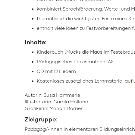
kombiniert Sprachförderung, Werte- und M
thematisiert die wichtigsten Feste eines K
enthält viele Ideen zu Festvorbereitungen
Inhalte:
Kinderbuch „Mucks die Maus im Festebrau
Pädagogisches Praxismaterial A5
CD mit 12 Liedern
Kostenloses zusätzliches Lernmaterial auf
Autorin: Susa Hämmerle
Illustratorin: Carola Holland
Grafikerin: Marion Dorner
Zielgruppe:
Pädagog/-innen in elementaren Bildungseinrich