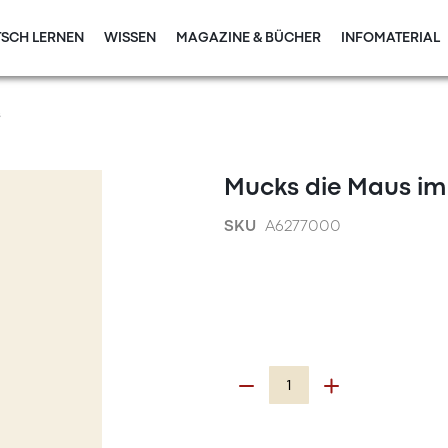
SCH LERNEN
WISSEN
MAGAZINE & BÜCHER
INFOMATERIAL
s
Mucks die Maus im
SKU
A6277000