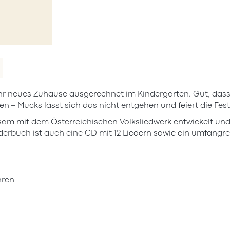
ihr neues Zuhause ausgerechnet im Kindergarten. Gut, dass
– Mucks lässt sich das nicht entgehen und feiert die Feste,
am mit dem Österreichischen Volksliedwerk entwickelt un
derbuch ist auch eine CD mit 12 Liedern sowie ein umfangr
hren