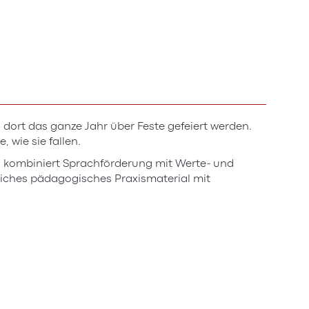
 dort das ganze Jahr über Feste gefeiert werden.
 wie sie fallen.
d kombiniert Sprachförderung mit Werte- und
eiches pädagogisches Praxismaterial mit