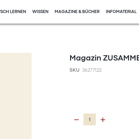
SCH LERNEN
WISSEN
MAGAZINE & BÜCHER
INFOMATERIAL
Magazin ZUSAMMEN
SKU
36277122