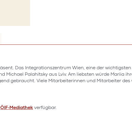
räsent. Das Integrationszentrum Wien, eine der wichtigsten A
 Michael Palahitsky aus Lviv. Am liebsten würde Mariia ihre 
ngend gebraucht. Viele Mitarbeiterinnen und Mitarbeiter de
r
ÖIF-Mediathek
verfügbar.