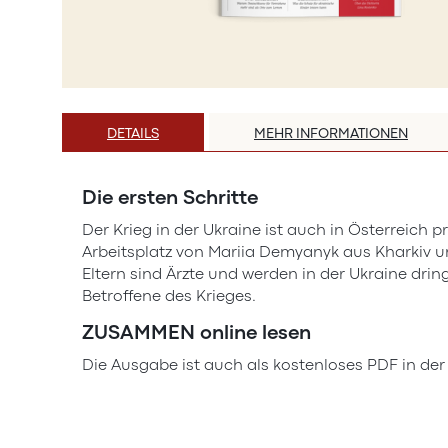
Zum
Anfang
DETAILS
MEHR INFORMATIONEN
der
Bildergalerie
springen
Die ersten Schritte
Der Krieg in der Ukraine ist auch in Österreich p
Arbeitsplatz von Mariia Demyanyk aus Kharkiv und
Eltern sind Ärzte und werden in der Ukraine dri
Betroffene des Krieges.
ZUSAMMEN online lesen
Die Ausgabe ist auch als kostenloses PDF in de