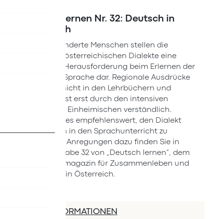
Deutsch lernen Nr. 32: Deutsch in
Österreich
Für zugewanderte Menschen stellen die
vielfältigen österreichischen Dialekte eine
besondere Herausforderung beim Erlernen der
deutschen Sprache dar. Regionale Ausdrücke
stehen oft nicht in den Lehrbüchern und
werden meist erst durch den intensiven
Kontakt mit Einheimischen verständlich.
Deshalb ist es empfehlenswert, den Dialekt
Ihrer Region in den Sprachunterricht zu
integrieren. Anregungen dazu finden Sie in
dieser Ausgabe 32 von „Deutsch lernen“, dem
Unterrichtsmagazin für Zusammenleben und
Integration in Österreich.
MEHR INFORMATIONEN