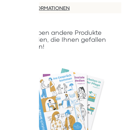
MEHR INFORMATIONEN
Wir haben andere Produkte
gefunden, die Ihnen gefallen
könnten!