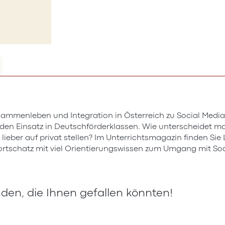
ammenleben und Integration in Österreich zu Social Media w
ür den Einsatz in Deutschförderklassen. Wie unterscheidet
 lieber auf privat stellen? Im Unterrichtsmagazin finden Si
tschatz mit viel Orientierungswissen zum Umgang mit Soc
en, die Ihnen gefallen könnten!