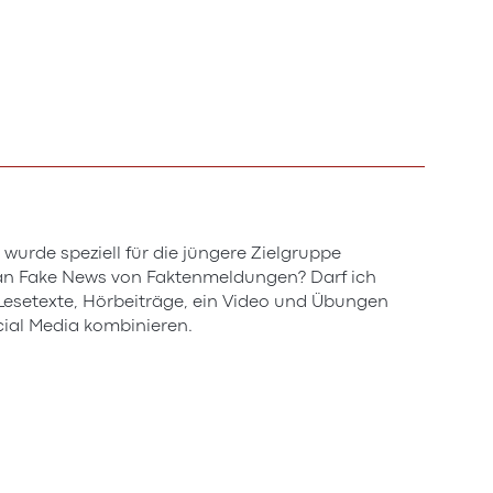
urde speziell für die jüngere Zielgruppe
 man Fake News von Faktenmeldungen? Darf ich
e Lesetexte, Hörbeiträge, ein Video und Übungen
ial Media kombinieren.