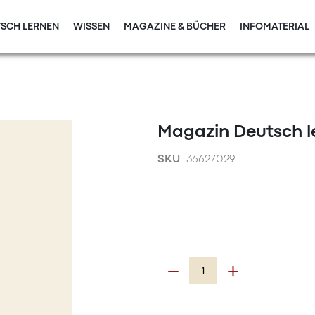
SCH LERNEN
WISSEN
MAGAZINE & BÜCHER
INFOMATERIAL
Magazin Deutsch l
SKU
36627029