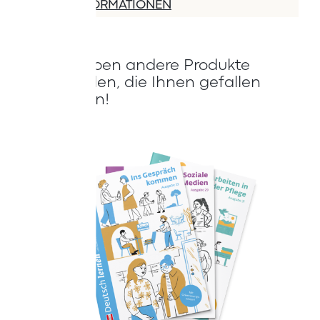
MEHR INFORMATIONEN
Wir haben andere Produkte
gefunden, die Ihnen gefallen
könnten!