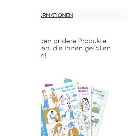
MEHR INFORMATIONEN
Wir haben andere Produkte
gefunden, die Ihnen gefallen
könnten!