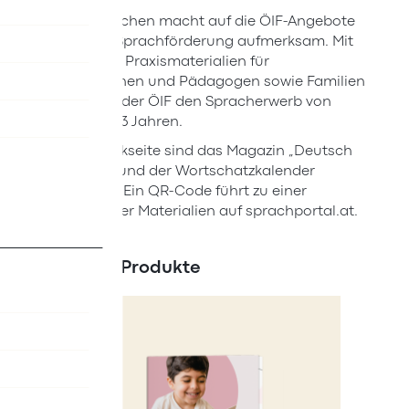
Das Lesezeichen macht auf die ÖIF-Angebote
zur frühen Sprachförderung aufmerksam. Mit
zahlreichen Praxismaterialien für
Pädagoginnen und Pädagogen sowie Familien
unterstützt der ÖIF den Spracherwerb von
Kindern ab 3 Jahren.
Auf der Rückseite sind das Magazin „Deutsch
für Kinder“ und der Wortschatzkalender
abgebildet. Ein QR-Code führt zu einer
Übersicht der Materialien auf sprachportal.at.
Ähnliche Produkte