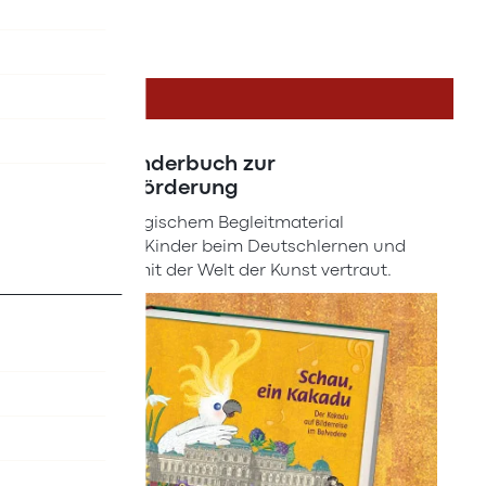
DETAILS
Neues Kinderbuch zur
Deutschförderung
Mit pädagogischem Begleitmaterial
unterstützt Kinder beim Deutschlernen und
macht sie mit der Welt der Kunst vertraut.