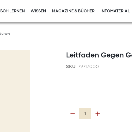
SCH LERNEN
WISSEN
MAGAZINE & BÜCHER
INFOMATERIAL
ädchen
Leitfaden Gegen 
SKU
79717000