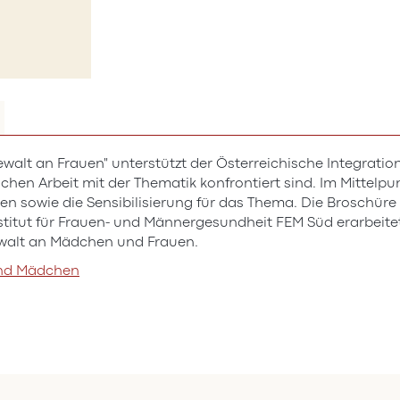
alt an Frauen" unterstützt der Österreichische Integration
glichen Arbeit mit der Thematik konfrontiert sind. Im Mitt
 sowie die Sensibilisierung für das Thema. Die Broschür
titut für Frauen- und Männergesundheit FEM Süd erarbeitet
walt an Mädchen und Frauen.
und Mädchen