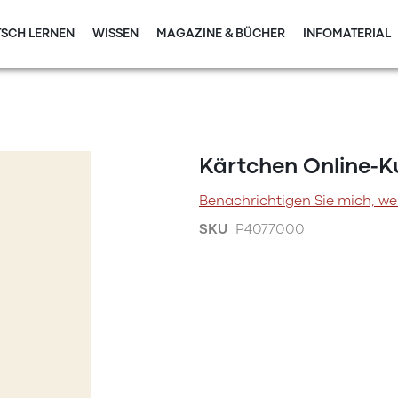
SCH LERNEN
WISSEN
MAGAZINE & BÜCHER
INFOMATERIAL
Kärtchen Online-K
Benachrichtigen Sie mich, we
SKU
P4077000