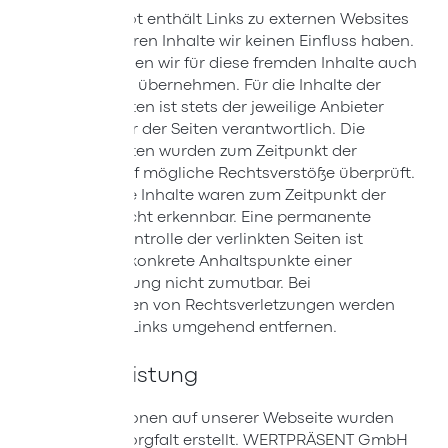
Unser Angebot enthält Links zu externen Websites
Dritter, auf deren Inhalte wir keinen Einfluss haben.
Deshalb können wir für diese fremden Inhalte auch
keine Gewähr übernehmen. Für die Inhalte der
verlinkten Seiten ist stets der jeweilige Anbieter
oder Betreiber der Seiten verantwortlich. Die
verlinkten Seiten wurden zum Zeitpunkt der
Verlinkung auf mögliche Rechtsverstöße überprüft.
Rechtswidrige Inhalte waren zum Zeitpunkt der
Verlinkung nicht erkennbar. Eine permanente
inhaltliche Kontrolle der verlinkten Seiten ist
jedoch ohne konkrete Anhaltspunkte einer
Rechtsverletzung nicht zumutbar. Bei
Bekanntwerden von Rechtsverletzungen werden
wir derartige Links umgehend entfernen.
Gewährleistung
Die Informationen auf unserer Webseite wurden
mit größter Sorgfalt erstellt. WERTPRÄSENT GmbH