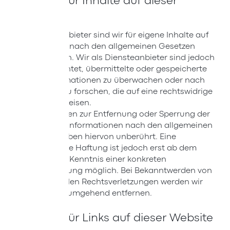
Haftung für Inhalte auf dieser
Website
Als Diensteanbieter sind wir für eigene Inhalte auf
diesen Seiten nach den allgemeinen Gesetzen
verantwortlich. Wir als Diensteanbieter sind jedoch
nicht verpflichtet, übermittelte oder gespeicherte
fremde Informationen zu überwachen oder nach
Umständen zu forschen, die auf eine rechtswidrige
Tätigkeit hinweisen.
Verpflichtungen zur Entfernung oder Sperrung der
Nutzung von Informationen nach den allgemeinen
Gesetzen bleiben hiervon unberührt. Eine
diesbezügliche Haftung ist jedoch erst ab dem
Zeitpunkt der Kenntnis einer konkreten
Rechtsverletzung möglich. Bei Bekanntwerden von
entsprechenden Rechtsverletzungen werden wir
diese Inhalte umgehend entfernen.
Haftung für Links auf dieser Website