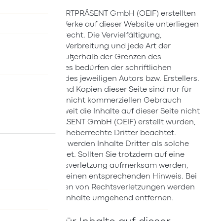
Die durch WERTPRÄSENT GmbH (OEIF) erstellten
Inhalte und Werke auf dieser Website unterliegen
dem Urheberrecht. Die Vervielfältigung,
Bearbeitung, Verbreitung und jede Art der
Verwertung außerhalb der Grenzen des
Urheberrechtes bedürfen der schriftlichen
Zustimmung des jeweiligen Autors bzw. Erstellers.
Downloads und Kopien dieser Seite sind nur für
den privaten, nicht kommerziellen Gebrauch
gestattet. Soweit die Inhalte auf dieser Seite nicht
von WERTPRÄSENT GmbH (OEIF) erstellt wurden,
werden die Urheberrechte Dritter beachtet.
Insbesondere werden Inhalte Dritter als solche
gekennzeichnet. Sollten Sie trotzdem auf eine
Urheberrechtsverletzung aufmerksam werden,
bitten wir um einen entsprechenden Hinweis. Bei
Bekanntwerden von Rechtsverletzungen werden
wir derartige Inhalte umgehend entfernen.