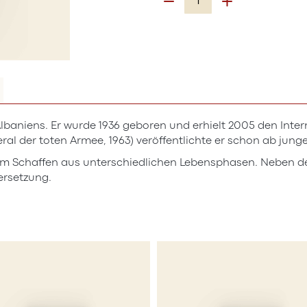
 Albaniens. Er wurde 1936 geboren und erhielt 2005 den Inte
al der toten Armee, 1963) veröffentlichte er schon ab jung
hem Schaffen aus unterschiedlichen Lebensphasen. Neben de
ersetzung.