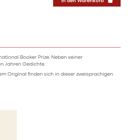
In den Warenkorb
rnational Booker Prize. Neben seiner
en Jahren Gedichte.
m Original finden sich in dieser zweisprachigen