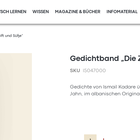
SCH LERNEN
WISSEN
MAGAZINE & BÜCHER
INFOMATERIAL
ift und Süße“
Gedichtband „Die 
SKU
I5047000
Gedichte von Ismail Kadare üb
Jahn, im albanischen Origina