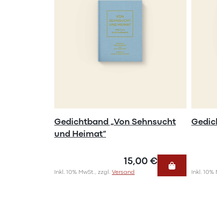
Gedichtband „Von Sehnsucht
Gedic
und Heimat“
15,00 €
Inkl. 10% MwSt., zzgl.
Versand
Inkl. 10%