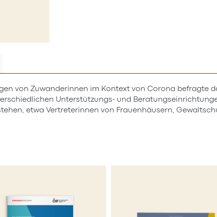
n von Zuwanderinnen im Kontext von Corona befragte das 
terschiedlichen Unterstützungs- und Beratungseinrichtungen
tehen, etwa Vertreterinnen von Frauenhäusern, Gewaltschu