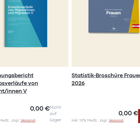
hungsbericht
Statistik-Broschüre Fraue
bsverläufe von
2026
nt/innen V
0,00 €
Nicht
0,00 €
auf
Lager
 MwSt., zzgl.
Versand
Inkl. 10% MwSt., zzgl.
Versand