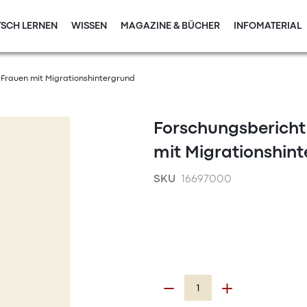
SCH LERNEN
WISSEN
MAGAZINE & BÜCHER
INFOMATERIAL
Frauen mit Migrationshintergrund
Forschungsbericht
mit Migrationshin
SKU
16697000