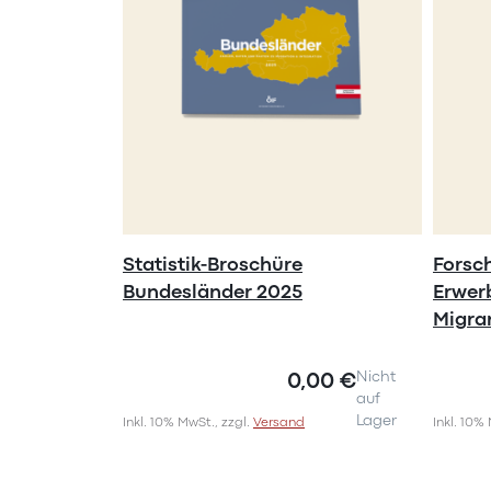
Statistik-Broschüre
Forsc
Bundesländer 2025
Erwer
Migra
0,00 €
Nicht
auf
Lager
Inkl. 10% MwSt., zzgl.
Versand
Inkl. 10%