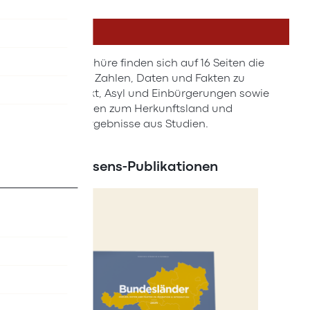
DETAILS
In der Broschüre finden sich auf 16 Seiten die
wichtigsten Zahlen, Daten und Fakten zu
Arbeitsmarkt, Asyl und Einbürgerungen sowie
Informationen zum Herkunftsland und
relevante Ergebnisse aus Studien.
Neue Wissens-Publikationen