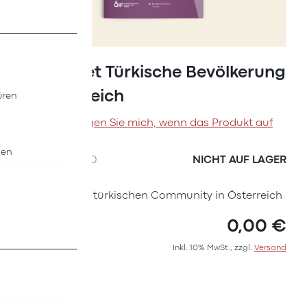
Zum
Anfang
Factsheet Türkische Bevölkerung
der
in Österreich
üren
Bildergalerie
springen
Benachrichtigen Sie mich, wenn das Produkt auf
Lager ist
nen
SKU
I7587000
NICHT AUF LAGER
Factsheet zur türkischen Community in Österreich
0,00 €
Inkl. 10% MwSt., zzgl.
Versand