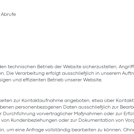
 Abrufe
den technischen Betrieb der Website sicherzustellen, Angri
n. Die Verarbeitung erfolgt ausschließlich in unserem Auft
sigen und effizienten Betrieb unserer Website.
eiten zur Kontaktaufnahme angeboten, etwa über Kontaktfo
nen personenbezogenen Daten ausschließlich zur Bearbei
zur Durchführung vorvertraglicher Maßnahmen oder zur Erfüll
ege von Kundenbeziehungen oder zur Dokumentation von Vo
in, um eine Anfrage vollständig bearbeiten zu können. Oh