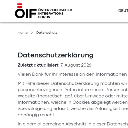
DEUT
Direkt
zum
Home
Datenschutz
Inhalt
Datenschutzerklärung
Zuletzt aktualisiert:
7. August 2026
Vielen Dank für Ihr Interesse an den Informationen
Mit Hilfe dieser Datenschutzerklärung möchten wir
personenbezogenen Daten informieren. Personenbe
Website (theoretisch, ggf. über Umwege oder mittel
Informationen, welche in Cookies abgelegt werden,
Spezialregelung erfasst, welche die Zulässigkeit d
abhängig macht.
In einem allgemeinen Abschnitt in dieser Datensch