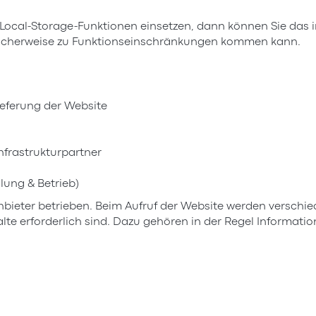
Local-Storage-Funktionen einsetzen, dann können Sie das in
glicherweise zu Funktionseinschränkungen kommen kann.
ieferung der Website
nfrastrukturpartner
lung & Betrieb)
bieter betrieben. Beim Aufruf der Website werden verschied
halte erforderlich sind. Dazu gehören in der Regel Informati