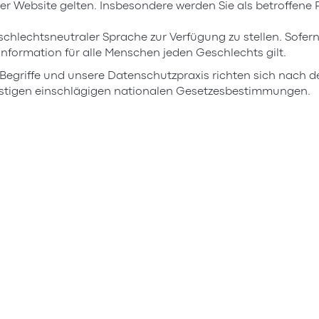
er Website gelten. Insbesondere werden Sie als betroffene
chlechtsneutraler Sprache zur Verfügung zu stellen. Sofer
 Information für alle Menschen jeden Geschlechts gilt.
 Begriffe und unsere Datenschutzpraxis richten sich nach
stigen einschlägigen nationalen Gesetzesbestimmungen.