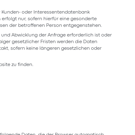
r Kunden- oder Interessentendatenbank
folgt nur, sofern hierfür eine gesonderte
essen der betroffenen Person entgegenstehen.
und Abwicklung der Anfrage erforderlich ist oder
ger gesetzlicher Fristen werden die Daten
akt, sofern keine längeren gesetzlichen oder
ite zu finden.
n folgende Daten, die der Browser automatisch