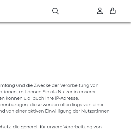
n Umfang und die Zwecke der Verarbeitung von
onen, mit denen Sie als Nutzer:in unserer
en können u.a. auch Ihre IP-Adresse.
onenbezogen; diese werden allerdings von einer
d von einer aktiven Einwilligung der Nutzer:innen
hutz, die generell für unsere Verarbeitung von