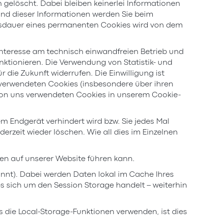
gelöscht. Dabei bleiben keinerlei Informationen
nd dieser Informationen werden Sie beim
ensdauer eines permanenten Cookies wird von dem
nteresse am technisch einwandfreien Betrieb und
nktionieren. Die Verwendung von Statistik- und
 die Zukunft widerrufen. Die Einwilligung ist
ch verwendeten Cookies (insbesondere über ihren
 von uns verwendeten Cookies in unserem Cookie-
em Endgerät verhindert wird bzw. Sie jedes Mal
erzeit wieder löschen. Wie all dies im Einzelnen
gen auf unserer Website führen kann.
nnt). Dabei werden Daten lokal im Cache Ihres
s sich um den Session Storage handelt – weiterhin
ls die Local-Storage-Funktionen verwenden, ist dies