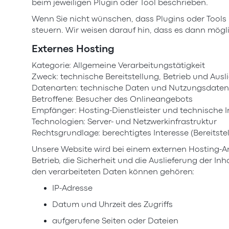
beim jeweiligen Plugin oder Tool beschrieben.
Wenn Sie nicht wünschen, dass Plugins oder Tools 
steuern. Wir weisen darauf hin, dass es dann mö
Externes Hosting
Kategorie: Allgemeine Verarbeitungstätigkeit
Zweck: technische Bereitstellung, Betrieb und Ausl
Datenarten: technische Daten und Nutzungsdaten
Betroffene: Besucher des Onlineangebots
Empfänger: Hosting-Dienstleister und technische I
Technologien: Server- und Netzwerkinfrastruktur
Rechtsgrundlage: berechtigtes Interesse (Bereitstel
Unsere Website wird bei einem externen Hosting-An
Betrieb, die Sicherheit und die Auslieferung der In
den verarbeiteten Daten können gehören:
IP-Adresse
Datum und Uhrzeit des Zugriffs
aufgerufene Seiten oder Dateien