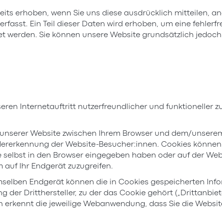
ts erhoben, wenn Sie uns diese ausdrücklich mitteilen, a
asst. Ein Teil dieser Daten wird erhoben, um eine fehlerfr
 werden. Sie können unsere Website grundsätzlich jedoch 
ren Internetauftritt nutzerfreundlicher und funktioneller z
h unserer Website zwischen Ihrem Browser und dem/unsere
edererkennung der Website-Besucher:innen. Cookies können 
Sie selbst in den Browser eingegeben haben oder auf der W
auf Ihr Endgerät zuzugreifen.
mselben Endgerät können die in Cookies gespeicherten Info
der Dritthersteller, zu der das Cookie gehört („Drittanbie
erkennt die jeweilige Webanwendung, dass Sie die Website