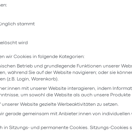
nen:
rünglich stammt
elöscht wird
n wir Cookies in folgende Kategorien:
schen Betrieb und grundlegende Funktionen unserer Website
en, während Sie auf der Website navigieren; oder sie könne
n (z.B. Login, Warenkorb).
cher:innen mit unserer Website interagieren, indem Inform
nntnisse, um sowohl die Website als auch unsere Produkte
 unserer Website gezielte Werbeaktivitäten zu setzen.
e wir gerade gemeinsam mit Anbieter:innen von individuellen
h in Sitzungs- und permanente Cookies. Sitzungs-Cookies s