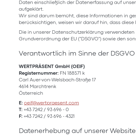
Daten einschließlich der Datenerfassung auf unser
aufgeklärt.
Wir sind darum bemüht, diese Informationen in ges
berücksichtigen, weisen wir darauf hin, dass diese
Die in unserer Datenschutzerklärung verwendeten
Grundverordnung der EU ("DSGVO") sowie den son
Verantwortlich im Sinne der DSGVO
WERTPRÄSENT GmbH (OEIF)
Registernummer:
FN 188571 k
Carl Auer-von-Welsbach-Straße 17
4614 Marchtrenk
Österreich
E:
oeif@wertpraesent.com
T:
+43 7242 / 93 696 - 0
F:
+43 7242 / 93 696 - 4321
Datenerhebung auf unserer Website