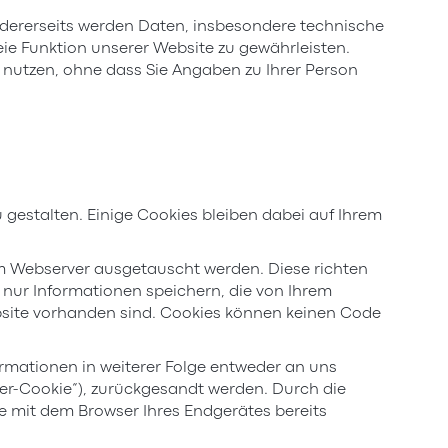
ndererseits werden Daten, insbesondere technische
eie Funktion unserer Website zu gewährleisten.
nutzen, ohne dass Sie Angaben zu Ihrer Person
u gestalten. Einige Cookies bleiben dabei auf Ihrem
m Webserver ausgetauscht werden. Diese richten
nur Informationen speichern, die von Ihrem
ebsite vorhanden sind. Cookies können keinen Code
rmationen in weiterer Folge entweder an uns
ter-Cookie“), zurückgesandt werden. Durch die
 mit dem Browser Ihres Endgerätes bereits