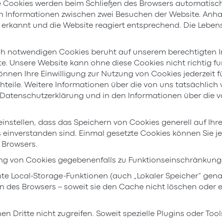
e Cookies werden beim Schließen des Browsers automatisch 
n Informationen zwischen zwei Besuchen der Website. Anha
 erkannt und die Website reagiert entsprechend. Die Leb
h notwendigen Cookies beruht auf unserem berechtigten I
e. Unsere Website kann ohne diese Cookies nicht richtig fu
önnen Ihre Einwilligung zur Nutzung von Cookies jederzeit für
 Nachteile. Weitere Informationen über die von uns tatsächli
er Datenschutzerklärung und in den Informationen über die
einstellen, dass das Speichern von Cookies generell auf Ihr
einverstanden sind. Einmal gesetzte Cookies können Sie jed
es Browsers.
erung von Cookies gegebenenfalls zu Funktionseinschränkun
e Local-Storage-Funktionen (auch „Lokaler Speicher“ gena
 des Browsers – soweit sie den Cache nicht löschen oder e
n Dritte nicht zugreifen. Soweit spezielle Plugins oder Too