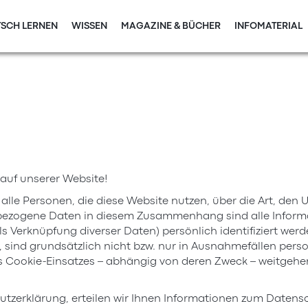
SCH LERNEN
WISSEN
MAGAZINE & BÜCHER
INFOMATERIAL
 auf unserer Website!
 alle Personen, die diese Website nutzen, über die Art, de
zogene Daten in diesem Zusammenhang sind alle Informati
s Verknüpfung diverser Daten) persönlich identifiziert werd
 sind grundsätzlich nicht bzw. nur in Ausnahmefällen pers
es Cookie-Einsatzes – abhängig von deren Zweck – weitgehen
utzerklärung, erteilen wir Ihnen Informationen zum Datensc