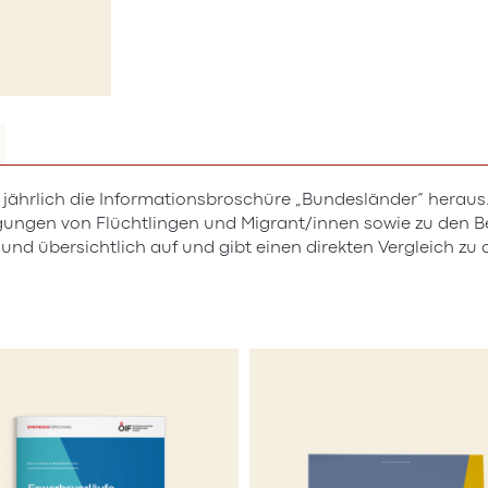
t jährlich die Informationsbroschüre „Bundesländer“ heraus.
ungen von Flüchtlingen und Migrant/innen sowie zu den Be
d übersichtlich auf und gibt einen direkten Vergleich zu d