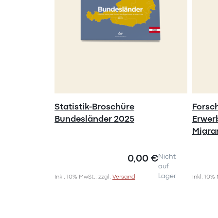
Statistik-Broschüre
Forsc
Bundesländer 2025
Erwer
Migra
0,00 €
Nicht
auf
Lager
Inkl. 10% MwSt., zzgl.
Versand
Inkl. 10%