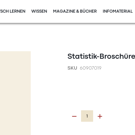
SCH LERNEN
WISSEN
MAGAZINE & BÜCHER
INFOMATERIAL
Statistik-Broschür
SKU
60907019