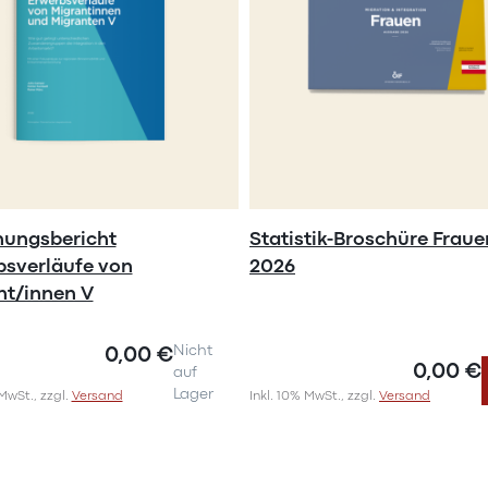
hungsbericht
Statistik-Broschüre Fraue
bsverläufe von
2026
nt/innen V
0,00 €
Nicht
0,00 €
auf
Lager
 MwSt., zzgl.
Versand
Inkl. 10% MwSt., zzgl.
Versand