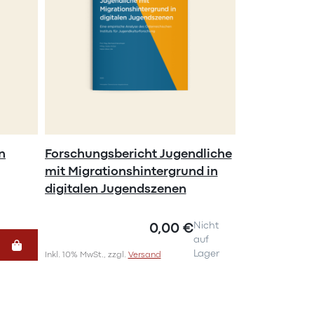
n
Forschungsbericht Jugendliche
mit Migrationshintergrund in
digitalen Jugendszenen
0,00 €
Nicht
auf
Lager
Inkl. 10% MwSt., zzgl.
Versand