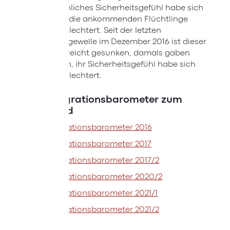
persönliches Sicherheitsgefühl habe sich
durch die ankommenden Flüchtlinge
verschlechtert. Seit der letzten
Umfragewelle im Dezember 2016 ist dieser
Anteil leicht gesunken, damals gaben
53% an, ihr Sicherheitsgefühl habe sich
verschlechtert.
Das Integrationsbarometer zum
Download
Integrationsbarometer 2016
Integrationsbarometer 2017
Integrationsbarometer 2017/2
Integrationsbarometer 2020/2
Integrationsbarometer 2021/1
Integrationsbarometer 2021/2