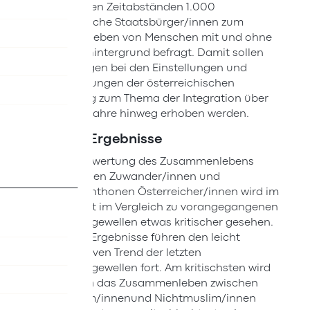
regelmäßigen Zeitabständen 1.000
österreichische Staatsbürger/innen zum
Zusammenleben von Menschen mit und ohne
Migrationshintergrund befragt. Damit sollen
Entwicklungen bei den Einstellungen und
Wahrnehmungen der österreichischen
Bevölkerung zum Thema der Integration über
die letzten Jahre hinweg erhoben werden.
Zentrale Ergebnisse
Die Bewertung des Zusammenlebens
zwischen Zuwander/innen und
autochthonen Österreicher/innen wird im
August im Vergleich zu vorangegangenen
Umfragewellen etwas kritischer gesehen.
Diese Ergebnisse führen den leicht
negativen Trend der letzten
Umfragewellen fort. Am kritischsten wird
zudem das Zusammenleben zwischen
Muslim/innenund Nichtmuslim/innen