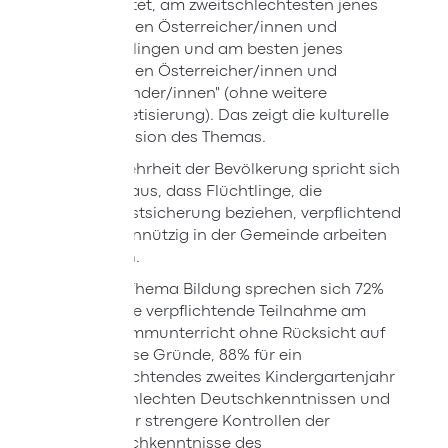
bewertet, am zweitschlechtesten jenes
zwischen Österreicher/innen und
Flüchtlingen und am besten jenes
zwischen Österreicher/innen und
"Zuwander/innen" (ohne weitere
Konkretisierung). Das zeigt die kulturelle
Dimension des Themas.
Die Mehrheit der Bevölkerung spricht sich
dafür aus, dass Flüchtlinge, die
Mindestsicherung beziehen, verpflichtend
gemeinnützig in der Gemeinde arbeiten
sollten.
Beim Thema Bildung sprechen sich 72%
für eine verpflichtende Teilnahme am
Schwimmunterricht ohne Rücksicht auf
religiöse Gründe, 88% für ein
verpflichtendes zweites Kindergartenjahr
bei schlechten Deutschkenntnissen und
86% für strengere Kontrollen der
Deutschkenntnisse des