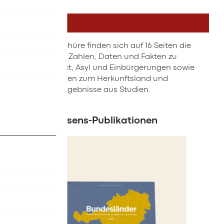
DETAILS
In der Broschüre finden sich auf 16 Seiten die
wichtigsten Zahlen, Daten und Fakten zu
Arbeitsmarkt, Asyl und Einbürgerungen sowie
Informationen zum Herkunftsland und
relevante Ergebnisse aus Studien.
Neue Wissens-Publikationen