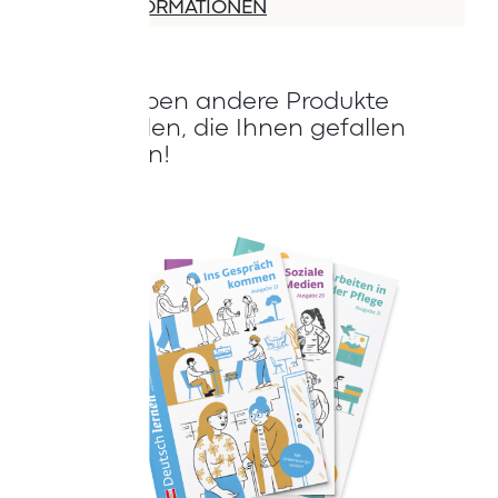
MEHR INFORMATIONEN
Wir haben andere Produkte
gefunden, die Ihnen gefallen
könnten!