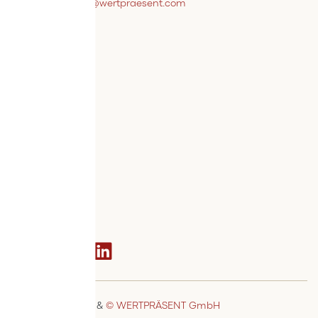
webshopsupport@wertpraesent.com
Info
Versand
Widerruf
Zahlung
Services
Bestellvorgang
AGB
Kontakt
Social media
© MSTAGE GmbH
&
© WERTPRÄSENT GmbH