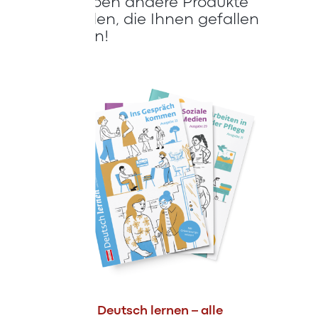
Wir haben andere Produkte
gefunden, die Ihnen gefallen
könnten!
Magazin Deutsch lernen – alle