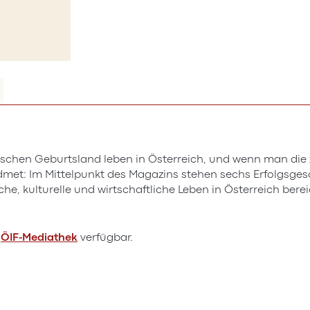
chen Geburtsland leben in Österreich, und wenn man die z
idmet: Im Mittelpunkt des Magazins stehen sechs Erfolgsg
che, kulturelle und wirtschaftliche Leben in Österreich bere
r
ÖIF-Mediathek
verfügbar.