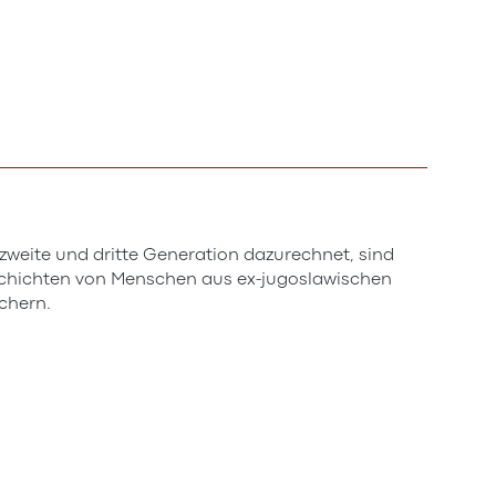
weite und dritte Generation dazurechnet, sind
eschichten von Menschen aus ex-jugoslawischen
ichern.