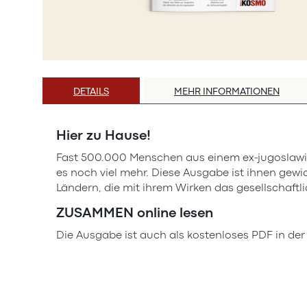
Zum
Anfang
DETAILS
MEHR INFORMATIONEN
der
Bildergalerie
springen
Hier zu Hause!
Fast 500.000 Menschen aus einem ex-jugoslawis
es noch viel mehr. Diese Ausgabe ist ihnen gew
Ländern, die mit ihrem Wirken das gesellschaftli
ZUSAMMEN online lesen
Die Ausgabe ist auch als kostenloses PDF in de