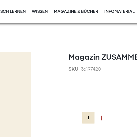
SCH LERNEN
WISSEN
MAGAZINE & BÜCHER
INFOMATERIAL
Magazin ZUSAMME
SKU
36197420