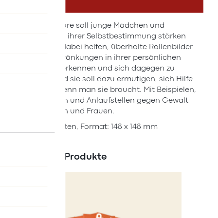
DETAILS
Die Broschüre soll junge Mädchen und
Burschen in ihrer Selbstbestimmung stärken
und ihnen dabei helfen, überholte Rollenbilder
und Einschränkungen in ihrer persönlichen
Freiheit zu erkennen und sich dagegen zu
wehren. Und sie soll dazu ermutigen, sich Hilfe
zu holen, wenn man sie braucht. Mit Beispielen,
Argumenten und Anlaufstellen gegen Gewalt
an Mädchen und Frauen.
28 Seiten, Format: 148 x 148 mm
Ähnliche Produkte